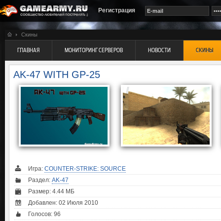
Регистрация
Скины
ГЛАВНАЯ
МОНИТОРИНГ СЕРВЕРОВ
НОВОСТИ
СКИНЫ
AK-47 WITH GP-25
Игра:
COUNTER-STRIKE: SOURCE
Раздел:
AK-47
Размер: 4.44 МБ
Добавлен: 02 Июля 2010
Голосов:
96