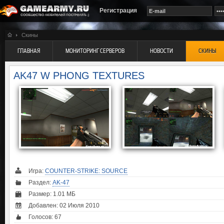
Регистрация
Скины
ГЛАВНАЯ
МОНИТОРИНГ СЕРВЕРОВ
НОВОСТИ
СКИНЫ
AK47 W PHONG TEXTURES
Игра:
COUNTER-STRIKE: SOURCE
Раздел:
AK-47
Размер: 1.01 МБ
Добавлен: 02 Июля 2010
Голосов:
67