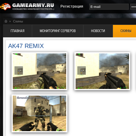
Регистрация
Скины
ГЛАВНАЯ
МОНИТОРИНГ СЕРВЕРОВ
НОВОСТИ
СКИНЫ
AK47 REMIX