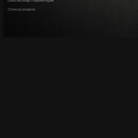
Create and Design: Родионов Вадим
Спонсор раздела: