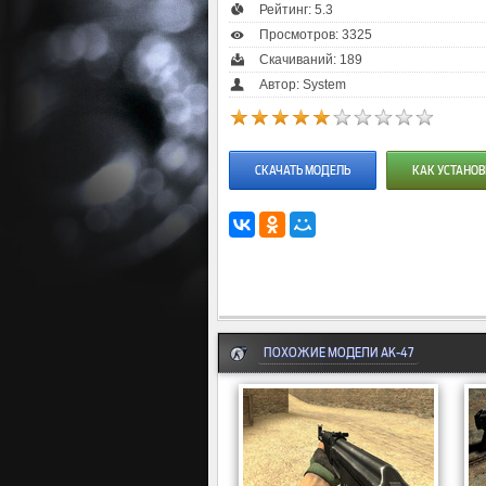
Рейтинг:
5.3
Просмотров: 3325
Скачиваний: 189
Автор: System
СКАЧАТЬ МОДЕЛЬ
КАК УСТАНОВ
ПОХОЖИЕ МОДЕЛИ AK-47