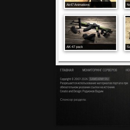
Ak47 Animations
AK-47 pack
S
ГЛАВНАЯ
МОНИТОРИНГ СЕРВЕРОВ
НО
Copyright © 2007-2026
GAMEARMY.RU
Разрешается использование материалов портала при
обязательном указании ссылки на источник
Create and Design: Родионов Вадим
Спонсор раздела: