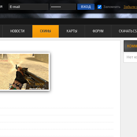
ия
Запомнить
Забыли 
НОВОСТИ
СКИНЫ
КАРТЫ
ФОРУМ
СКАЧАТЬ CS
КОММ
Нет к