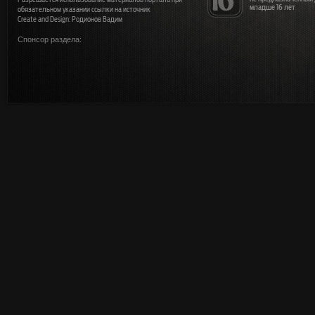
младше 16 лет
обязательном указании ссылки на источник
Create and Design: Родионов Вадим
Спонсор раздела: