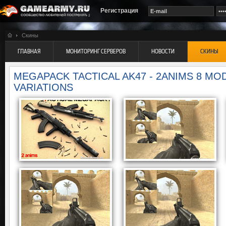
Регистрация
Скины
ГЛАВНАЯ
МОНИТОРИНГ СЕРВЕРОВ
НОВОСТИ
СКИНЫ
MEGAPACK TACTICAL AK47 - 2ANIMS 8 MO
VARIATIONS