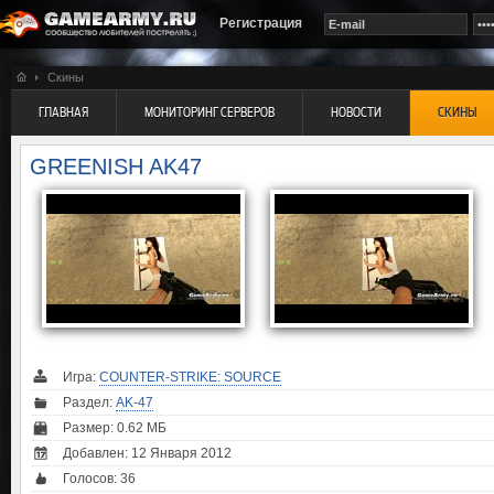
Регистрация
Скины
ГЛАВНАЯ
МОНИТОРИНГ СЕРВЕРОВ
НОВОСТИ
СКИНЫ
GREENISH AK47
Игра:
COUNTER-STRIKE: SOURCE
Раздел:
AK-47
Размер: 0.62 МБ
Добавлен: 12 Января 2012
Голосов:
36