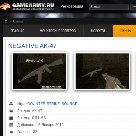
Регистрация
Скины
ГЛАВНАЯ
МОНИТОРИНГ СЕРВЕРОВ
НОВОСТИ
СКИНЫ
NEGATIVE AK-47
Игра:
COUNTER-STRIKE: SOURCE
Раздел:
AK-47
Размер: 0.51 МБ
Добавлен: 12 Января 2012
Голосов:
32