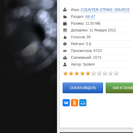
Игра:
COUNTER-STRIKE: SOURCE
Раздел:
AK-47
Размер: 11.50 МБ
Добавлен: 11 Января 2012
Голосов:
39
Рейтинг:
5.8
Просмотров: 6723
Скачиваний: 1073
Автор: System
СКАЧАТЬ МОДЕЛЬ
КАК УСТАНОВ