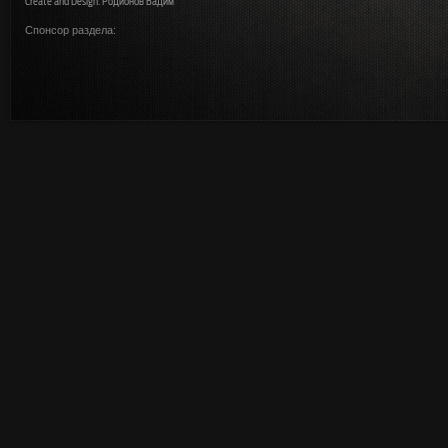
Create and Design: Родионов Вадим
Спонсор раздела: