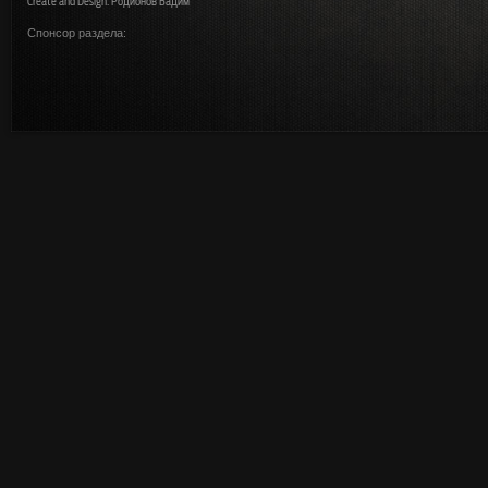
Create and Design: Родионов Вадим
Спонсор раздела: