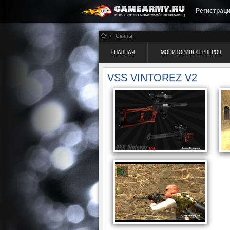
Регистрац
Скины
ГЛАВНАЯ
МОНИТОРИНГ СЕРВЕРОВ
VSS VINTOREZ V2