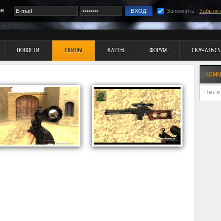
ия
Запомнить
Забыли 
НОВОСТИ
СКИНЫ
КАРТЫ
ФОРУМ
СКАЧАТЬ CS
КОММ
Нет к