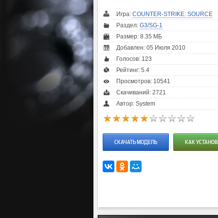
Игра:
COUNTER-STRIKE: SOURCE
Раздел:
G3/SG-1
Размер: 8.35 МБ
Добавлен: 05 Июля 2010
Голосов:
123
Рейтинг:
5.4
Просмотров: 10541
Скачиваний: 2721
Автор: System
СКАЧАТЬ МОДЕЛЬ
КАК УСТАНОВ