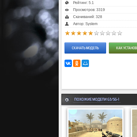
Рейтинг:
5.1
Просмотров: 3319
Скачиваний: 328
Автор: System
СКАЧАТЬ МОДЕЛЬ
КАК УСТАНОВ
ПОХОЖИЕ МОДЕЛИ G3/SG-1