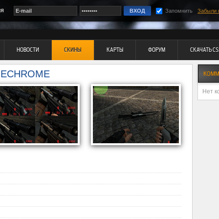
ия
Запомнить
Забыли 
НОВОСТИ
СКИНЫ
КАРТЫ
ФОРУМ
СКАЧАТЬ CS
ONECHROME
КОММ
Нет к