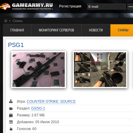
Регистрация
Скины
ГЛАВНАЯ
МОНИТОРИНГ СЕРВЕРОВ
НОВОСТИ
СКИНЫ
PSG1
Игра:
COUNTER-STRIKE: SOURCE
Раздел:
G3/SG-1
Размер: 2.67 МБ
Добавлен: 05 Июля 2010
Голосов:
60