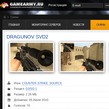
Регистрация
Скины
ГЛАВНАЯ
МОНИТОРИНГ СЕРВЕРОВ
НОВОСТИ
СКИНЫ
DRAGUNOV SVD2
Игра:
COUNTER-STRIKE: SOURCE
Раздел:
G3/SG-1
Размер: 2.26 МБ
Добавлен: 05 Июля 2010
Голосов:
74