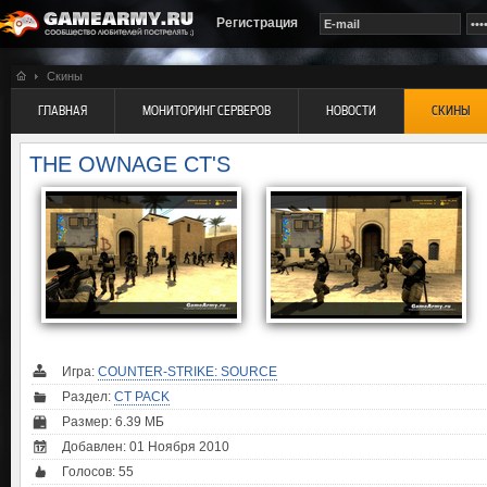
Регистрация
Скины
ГЛАВНАЯ
МОНИТОРИНГ СЕРВЕРОВ
НОВОСТИ
СКИНЫ
THE OWNAGE CT'S
Игра:
COUNTER-STRIKE: SOURCE
Раздел:
CT PACK
Размер: 6.39 МБ
Добавлен: 01 Ноября 2010
Голосов:
55