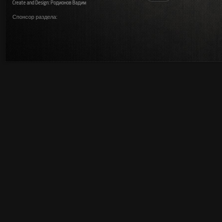
Create and Design: Родионов Вадим
Спонсор раздела: