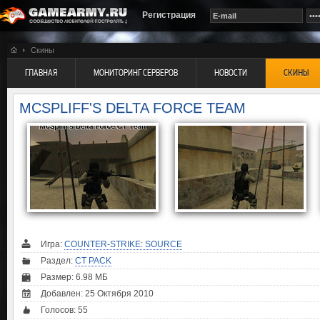
Регистрация
Скины
ГЛАВНАЯ
МОНИТОРИНГ СЕРВЕРОВ
НОВОСТИ
СКИНЫ
MCSPLIFF'S DELTA FORCE TEAM
Игра:
COUNTER-STRIKE: SOURCE
Раздел:
CT PACK
Размер: 6.98 МБ
Добавлен: 25 Октября 2010
Голосов:
55