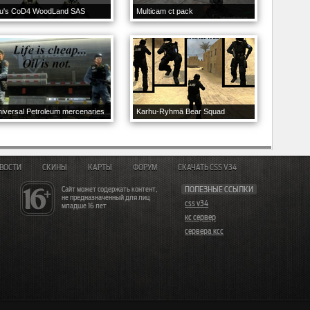
fu's CoD4 WoodLand SAS
Multicam ct pack
iversal Petroleum mercenaries
Karhu-Ryhmä Bear Squad
ВОСТИ
СКИНЫ
КАРТЫ
ФОРУМ
СКАЧАТЬ CSS V34
Сайт может содержать контент,
ПОЛЕЗНЫЕ ССЫЛКИ
не предназначенный для лиц
css v34
младше 16 лет
кс сервер
сервера ксс