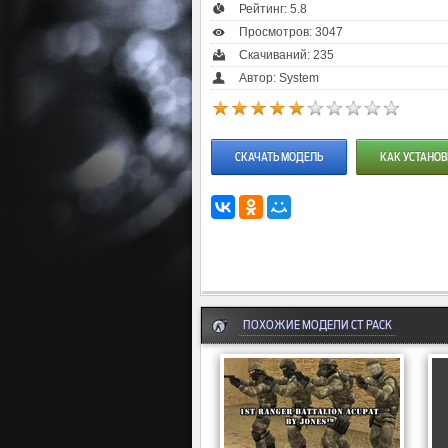
Рейтинг:
5.8
Просмотров: 3047
Скачиваний: 235
Автор: System
СКАЧАТЬ МОДЕЛЬ
КАК УСТАНОВ
ПОХОЖИЕ МОДЕЛИ CT PACK