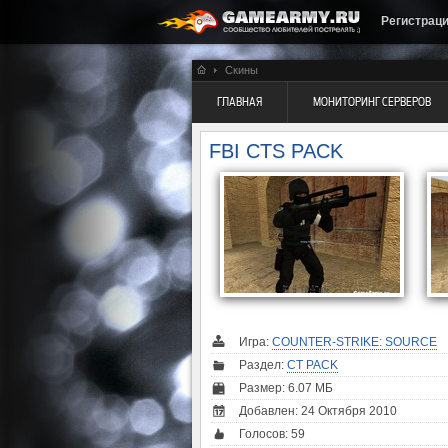
Регистрац
Скины
ГЛАВНАЯ
МОНИТОРИНГ СЕРВЕРОВ
FBI CTS PACK
Игра:
COUNTER-STRIKE: SOURCE
Раздел:
CT PACK
Размер: 6.07 МБ
Добавлен: 24 Октября 2010
Голосов:
59