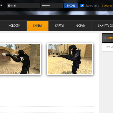
ия
Запомнить
Забыли 
НОВОСТИ
СКИНЫ
КАРТЫ
ФОРУМ
СКАЧАТЬ CS
КОММ
Нет к