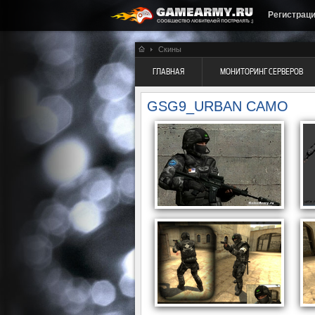
Регистрац
Скины
ГЛАВНАЯ
МОНИТОРИНГ СЕРВЕРОВ
GSG9_URBAN CAMO