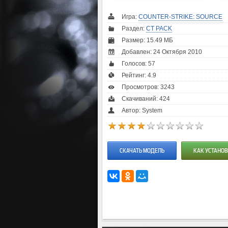
Игра:
COUNTER-STRIKE: SOURCE
Раздел:
CT PACK
Размер: 15.49 МБ
Добавлен: 24 Октября 2010
Голосов:
57
Рейтинг:
4.9
Просмотров: 3243
Скачиваний: 424
Автор: System
СКАЧАТЬ МОДЕЛЬ
КАК УСТАНОВ