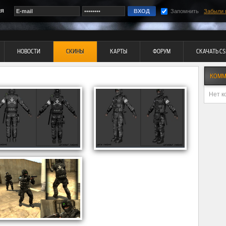
ия
Запомнить
Забыли 
НОВОСТИ
СКИНЫ
КАРТЫ
ФОРУМ
СКАЧАТЬ CS
КОММ
Нет к