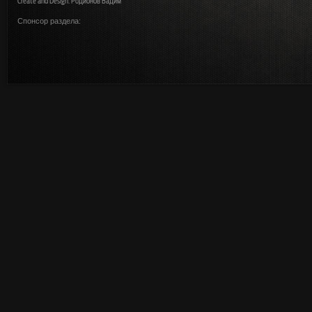
Create and Design: Родионов Вадим
Спонсор раздела: