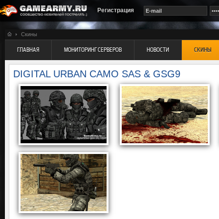
Регистрация
Скины
ГЛАВНАЯ
МОНИТОРИНГ СЕРВЕРОВ
НОВОСТИ
СКИНЫ
DIGITAL URBAN CAMO SAS & GSG9