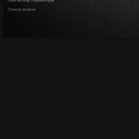
Create and Design: Родионов Вадим
Спонсор раздела: