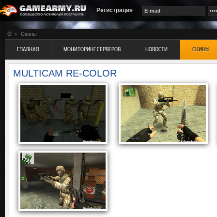
Регистрация
Скины
ГЛАВНАЯ
МОНИТОРИНГ СЕРВЕРОВ
НОВОСТИ
СКИНЫ
MULTICAM RE-COLOR