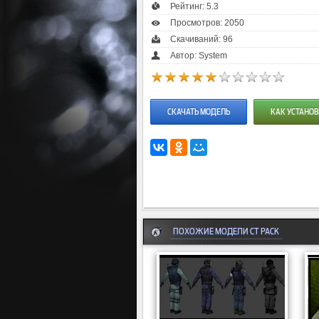
Рейтинг:
5.3
Просмотров: 2050
Скачиваний: 96
Автор: System
СКАЧАТЬ МОДЕЛЬ
КАК УСТАНОВ
ПОХОЖИЕ МОДЕЛИ CT PACK