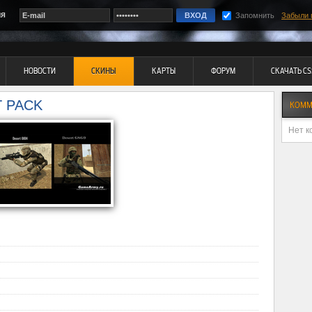
ия
Запомнить
Забыли 
НОВОСТИ
СКИНЫ
КАРТЫ
ФОРУМ
СКАЧАТЬ CS
T PACK
КОММ
Нет к