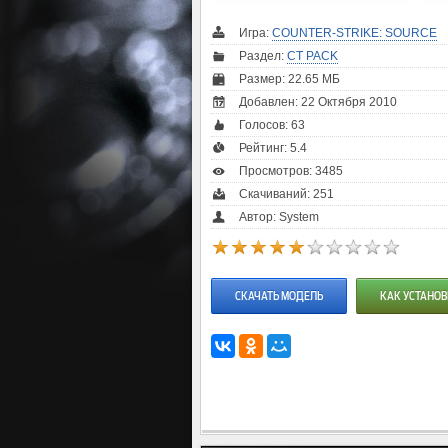
Игра:
COUNTER-STRIKE: SOURCE
Раздел:
CT PACK
Размер: 22.65 МБ
Добавлен: 22 Октября 2010
Голосов:
63
Рейтинг:
5.4
Просмотров: 3485
Скачиваний: 251
Автор: System
СКАЧАТЬ МОДЕЛЬ
КАК УСТАНОВ