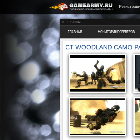
Регистрац
Скины
ГЛАВНАЯ
МОНИТОРИНГ СЕРВЕРОВ
CT WOODLAND CAMO P