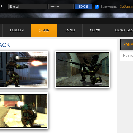
ия
Запомнить
Забыли 
НОВОСТИ
СКИНЫ
КАРТЫ
ФОРУМ
СКАЧАТЬ CS
ACK
КОММ
Нет к