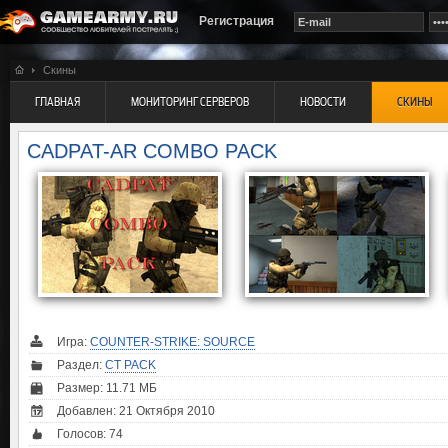
Регистрация
Скины
ГЛАВНАЯ
МОНИТОРИНГ СЕРВЕРОВ
НОВОСТИ
СКИНЫ
CADPAT-AR COMBO PACK
Игра:
COUNTER-STRIKE: SOURCE
Раздел:
CT PACK
Размер: 11.71 МБ
Добавлен: 21 Октября 2010
Голосов:
74