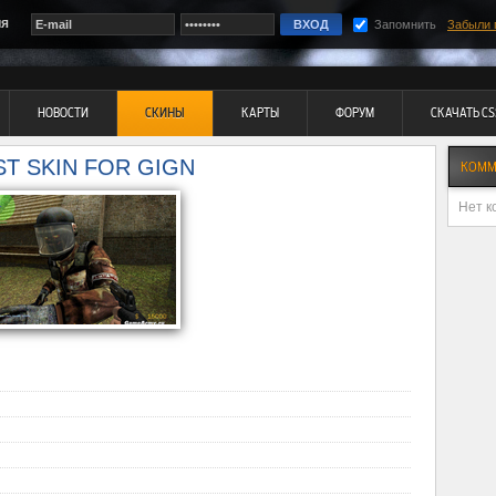
ия
Запомнить
Забыли 
НОВОСТИ
СКИНЫ
КАРТЫ
ФОРУМ
СКАЧАТЬ CS
T SKIN FOR GIGN
КОММ
Нет к