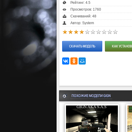
Рейтинг:
4.5
Просмотров: 1760
Скачиваний: 48
Автор: System
СКАЧАТЬ МОДЕЛЬ
КАК УСТАНОВ
ПОХОЖИЕ МОДЕЛИ GIGN