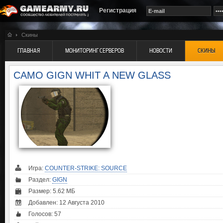
Регистрация
Скины
ГЛАВНАЯ
МОНИТОРИНГ СЕРВЕРОВ
НОВОСТИ
СКИНЫ
CAMO GIGN WHIT A NEW GLASS
Игра:
COUNTER-STRIKE: SOURCE
Раздел:
GIGN
Размер: 5.62 МБ
Добавлен: 12 Августа 2010
Голосов:
57