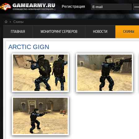
Регистрация
Скины
ГЛАВНАЯ
МОНИТОРИНГ СЕРВЕРОВ
НОВОСТИ
СКИНЫ
ARCTIC GIGN