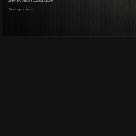
Create and Design: Родионов Вадим
Спонсор раздела: