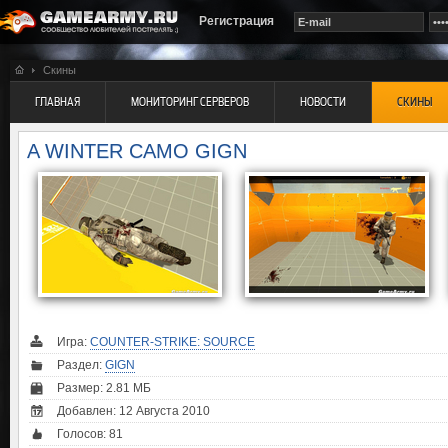
Регистрация
Скины
ГЛАВНАЯ
МОНИТОРИНГ СЕРВЕРОВ
НОВОСТИ
СКИНЫ
A WINTER CAMO GIGN
Игра:
COUNTER-STRIKE: SOURCE
Раздел:
GIGN
Размер: 2.81 МБ
Добавлен: 12 Августа 2010
Голосов:
81