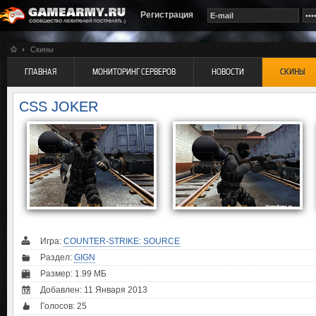
Регистрация
Скины
ГЛАВНАЯ
МОНИТОРИНГ СЕРВЕРОВ
НОВОСТИ
СКИНЫ
CSS JOKER
Игра:
COUNTER-STRIKE: SOURCE
Раздел:
GIGN
Размер: 1.99 МБ
Добавлен: 11 Января 2013
Голосов:
25