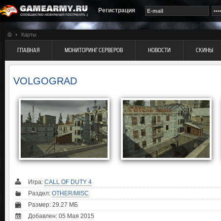
Регистрация
Карты
ГЛАВНАЯ
МОНИТОРИНГ СЕРВЕРОВ
НОВОСТИ
СКИНЫ
VOLGOGRAD
Игра:
CALL OF DUTY 4
Раздел:
OTHER/MISC
Размер: 29.27 МБ
Добавлен: 05 Мая 2015