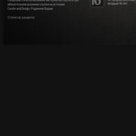
Разрешается использование материалов портала при
младше 16 лет
обязательном указании ссылки на источник
Create and Design: Родионов Вадим
Спонсор раздела: