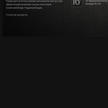
не предназначенный
Разрешается использование материалов портала при
младше 16 лет
обязательном указании ссылки на источник
Create and Design: Родионов Вадим
Спонсор раздела: