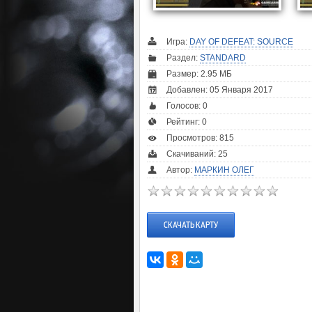
Игра:
DAY OF DEFEAT: SOURCE
Раздел:
STANDARD
Размер: 2.95 МБ
Добавлен: 05 Января 2017
Голосов:
0
Рейтинг:
0
Просмотров: 815
Скачиваний: 25
Автор:
МАРКИН ОЛЕГ
СКАЧАТЬ КАРТУ