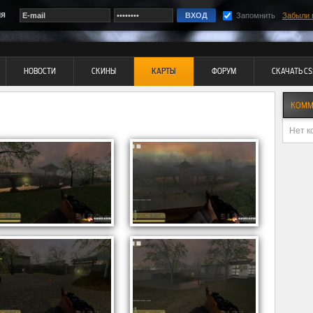
ия
Запомнить
Забыли 
НОВОСТИ
СКИНЫ
КАРТЫ
ФОРУМ
СКАЧАТЬ CS
КОММ
Нет к