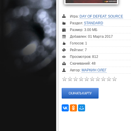
Игра:
DAY OF DEFEAT: SOURCE
Раздел:
STANDARD
Размер: 3.00 МБ
Добавлен: 01 Марта 2017
Голосов:
1
Рейтинг:
7
Просмотров: 812
Скачиваний: 48
Автор:
МАРКИН ОЛЕГ
СКАЧАТЬ КАРТУ