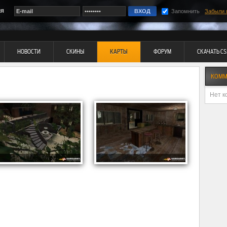
ия
Запомнить
Забыли 
НОВОСТИ
СКИНЫ
КАРТЫ
ФОРУМ
СКАЧАТЬ CS
КОММ
Нет к