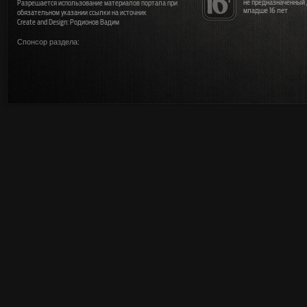
не предназначенный
Разрешается использование материалов портала при
младше 16 лет
обязательном указании ссылки на источник
Create and Design: Родионов Вадим
Спонсор раздела: