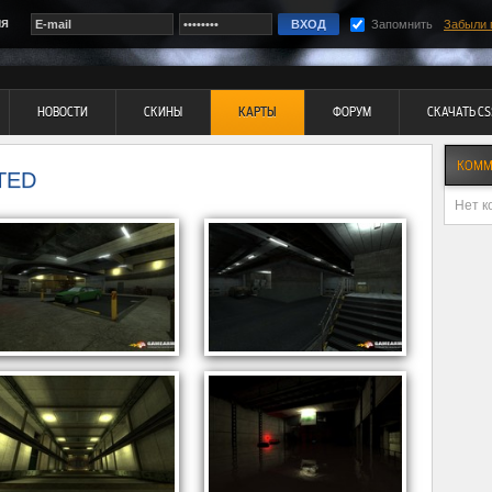
ия
Запомнить
Забыли 
НОВОСТИ
СКИНЫ
КАРТЫ
ФОРУМ
СКАЧАТЬ CS
КОММ
TED
Нет к