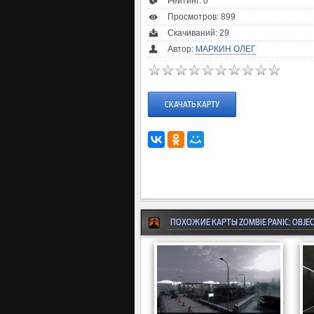
Рейтинг:
0
Просмотров: 899
Скачиваний: 29
Автор:
МАРКИН ОЛЕГ
СКАЧАТЬ КАРТУ
ПОХОЖИЕ КАРТЫ ZOMBIE PANIC: OBJEC