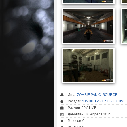
Игра:
ZOMBIE PANIC: SOURCE
Раздел:
ZOMBIE PANIC: OBJECTIVE
Размер: 50.51 МБ
Добавлен: 16 Апреля 2015
Голосов:
0