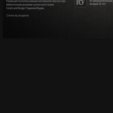
не предназначенный
Разрешается использование материалов портала при
младше 16 лет
обязательном указании ссылки на источник
Create and Design: Родионов Вадим
Спонсор раздела: