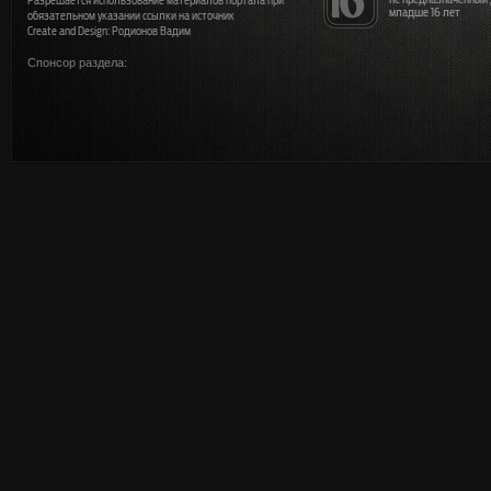
Разрешается использование материалов портала при
младше 16 лет
обязательном указании ссылки на источник
Create and Design: Родионов Вадим
Спонсор раздела: