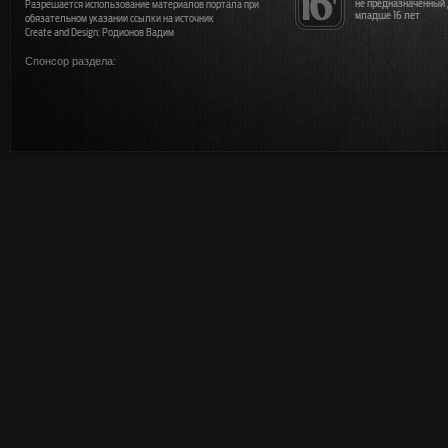
не предназначенный
Разрешается использование материалов портала при
младше 16 лет
обязательном указании ссылки на источник
Create and Design: Родионов Вадим
Спонсор раздела: