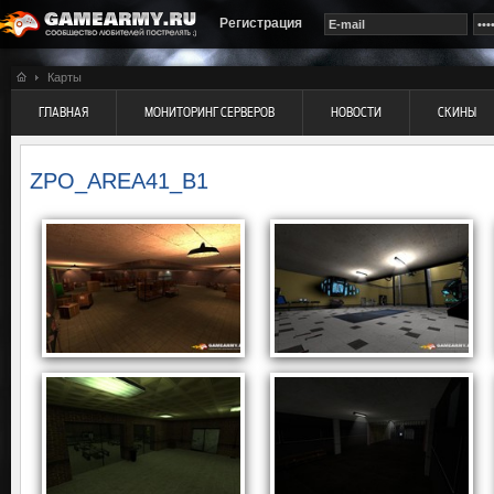
Регистрация
Карты
ГЛАВНАЯ
МОНИТОРИНГ СЕРВЕРОВ
НОВОСТИ
СКИНЫ
ZPO_AREA41_B1