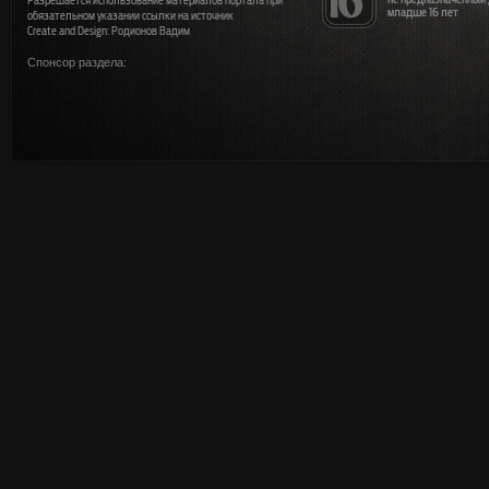
Разрешается использование материалов портала при
младше 16 лет
обязательном указании ссылки на источник
Create and Design: Родионов Вадим
Спонсор раздела: