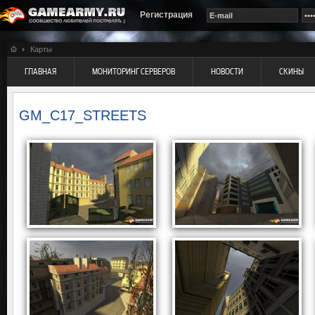
Регистрация
Карты
ГЛАВНАЯ
МОНИТОРИНГ СЕРВЕРОВ
НОВОСТИ
СКИНЫ
GM_C17_STREETS