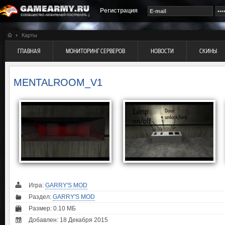
Регистрация
Карты
ГЛАВНАЯ
МОНИТОРИНГ СЕРВЕРОВ
НОВОСТИ
СКИНЫ
MENTALROOM_V1
Игра:
GARRY'S MOD
Раздел:
GARRY'S MOD
Размер: 0.10 МБ
Добавлен: 18 Декабря 2015