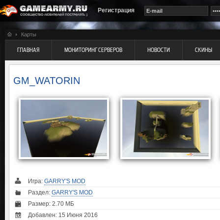
Регистрация
Карты
ГЛАВНАЯ
МОНИТОРИНГ СЕРВЕРОВ
НОВОСТИ
СКИНЫ
GM_WATORIN
Игра:
GARRY'S MOD
Раздел:
GARRY'S MOD
Размер: 2.70 МБ
Добавлен: 15 Июня 2016