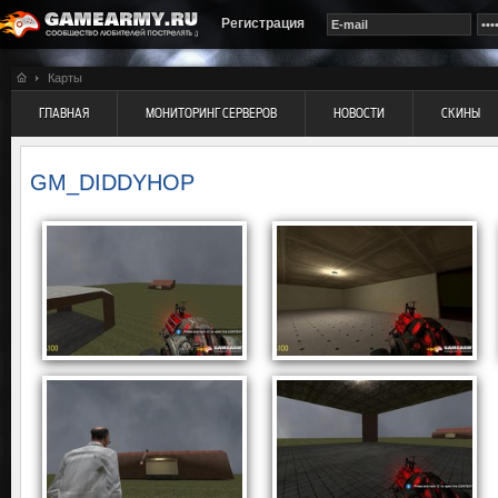
Регистрация
Карты
ГЛАВНАЯ
МОНИТОРИНГ СЕРВЕРОВ
НОВОСТИ
СКИНЫ
GM_DIDDYHOP