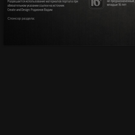
не предназначенный
Разрешается использование материалов портала при
младше 16 лет
обязательном указании ссылки на источник
Create and Design: Родионов Вадим
Спонсор раздела: