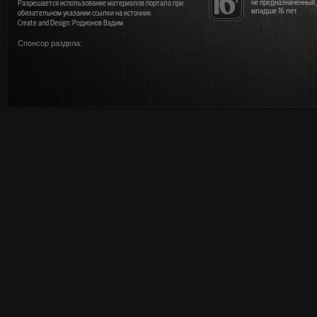
не предназначенный
Разрешается использование материалов портала при
младше 16 лет
обязательном указании ссылки на источник
Create and Design: Родионов Вадим
Спонсор раздела: