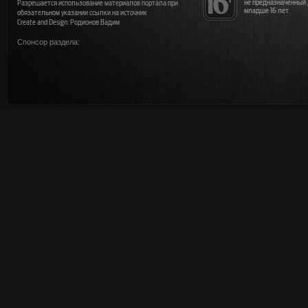
не предназначенный
Разрешается использование материалов портала при
младше 16 лет
обязательном указании ссылки на источник
Create and Design: Родионов Вадим
Спонсор раздела: