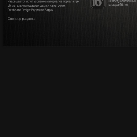
не предназначенный
Разрешается использование материалов портала при
младше 16 лет
обязательном указании ссылки на источник
Create and Design: Родионов Вадим
Спонсор раздела: