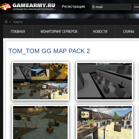
Регистрация
Карты
ГЛАВНАЯ
МОНИТОРИНГ СЕРВЕРОВ
НОВОСТИ
СКИНЫ
TOM_TOM GG MAP PACK 2