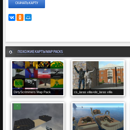
СКАЧАТЬ КАРТУ
ПОХОЖИЕ КАРТЫ MAP PACKS
DirtyScrimmers Map Pack
cs_laras villa+de_laras villa