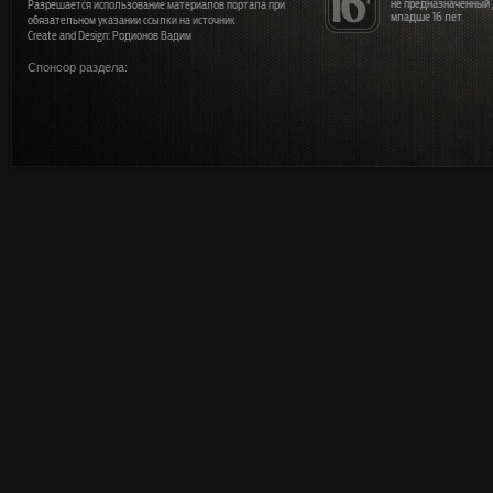
не предназначенный
Разрешается использование материалов портала при
младше 16 лет
обязательном указании ссылки на источник
Create and Design: Родионов Вадим
Спонсор раздела: