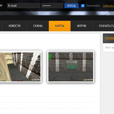
ия
Запомнить
Забыли 
НОВОСТИ
СКИНЫ
КАРТЫ
ФОРУМ
СКАЧАТЬ CS
КОММ
Нет к