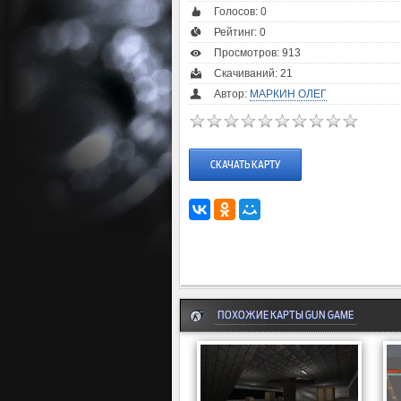
Голосов:
0
Рейтинг:
0
Просмотров: 913
Скачиваний: 21
Автор:
МАРКИН ОЛЕГ
СКАЧАТЬ КАРТУ
ПОХОЖИЕ КАРТЫ GUN GAME